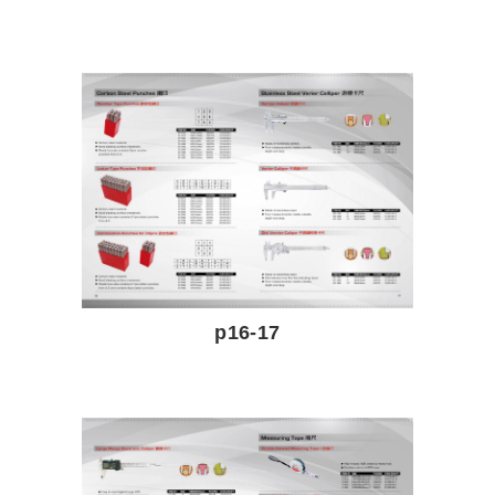
p16-17