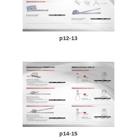
p12-13
p14-15