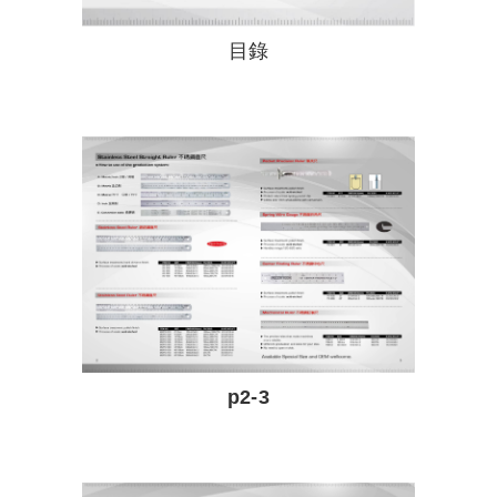
目錄
p2-3