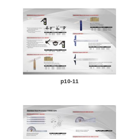
p10-11