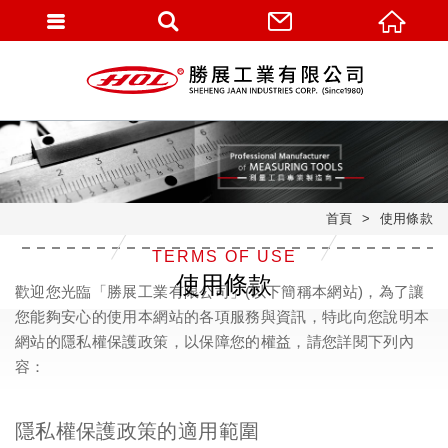
首頁
使用條款
TERMS OF USE
使用條款
歡迎您光臨「勝展工業有限公司」(以下簡稱本網站)，為了讓
您能夠安心的使用本網站的各項服務與資訊，特此向您說明本
網站的隱私權保護政策，以保障您的權益，請您詳閱下列內
容：
隱私權保護政策的適用範圍