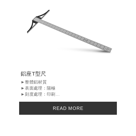
鋁座T型尺
►整體鋁材質
►表面處理：陽極
►刻度處理：印刷
►Features an aluminum head for better
accuracy and durability....
READ MORE