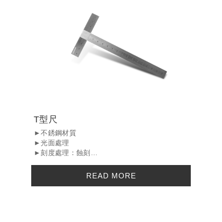
T型尺
►不銹鋼材質
►光面處理
►刻度處理：蝕刻
►Stainless Steel
►Surface treatment : Polished finish
READ MORE
►Process ...