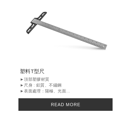
塑料T型尺
►頂部塑膠材質
►尺身 : 鋁質、不鏽鋼
►表面處理：陽極、光面
►刻度處理：印刷、蝕刻
►Durable injection molded plastic head an...
READ MORE