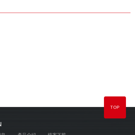
TOP
N
消息
產品介紹
檔案下載