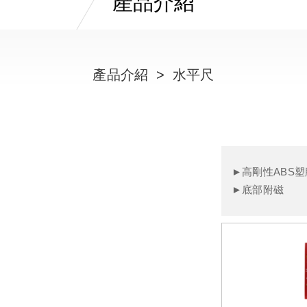
產品介紹
產品介紹
水平尺
►高剛性ABS塑
►底部附磁